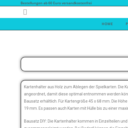
Bestellungen ab 60 Euro versandkostenfrei
HOME
Kartenhalter aus Holz zum Ablegen der Spielkarten. Die Ka
angeordnet, damit diese optimal entnommen werden könne
Bausatz erhältlich. Für Kartengröße 45 x 68 mm. Die Höhe
19 mm. Es passen auch Karten mit Hülle bis zu einer max
Bausatz DIY: Die Kartenhalter kommen in Einzelteilen un