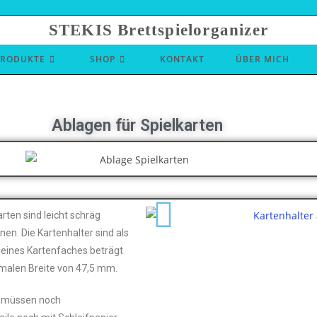
STEKIS Brettspielorganizer
PRODUKTE
SHOP
KONTAKT
ÜBER MICH
Ablagen für Spielkarten
rten sind leicht schräg
n. Die Kartenhalter sind als
 eines Kartenfaches beträgt
imalen Breite von 47,5 mm.
d müssen noch