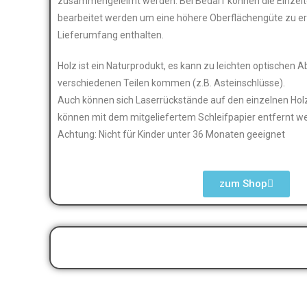
zusammengeleimt werden. Bei Bedarf können die Einzelte
bearbeitet werden um eine höhere Oberflächengüte zu erre
Lieferumfang enthalten.
Holz ist ein Naturprodukt, es kann zu leichten optische
verschiedenen Teilen kommen (z.B. Asteinschlüsse).
Auch können sich Laserrückstände auf den einzelnen Holz
können mit dem mitgeliefertem Schleifpapier entfernt w
Achtung: Nicht für Kinder unter 36 Monaten geeignet
zum Shop