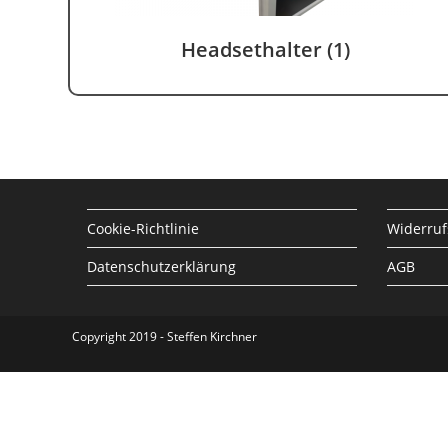
Headsethalter
(1)
Cookie-Richtlinie
Widerruf
Datenschutzerklärung
AGB
Copyright 2019 - Steffen Kirchner