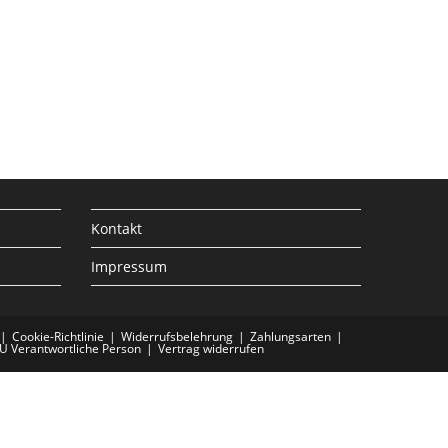
Kontakt
Impressum
Cookie-Richtlinie
Widerrufsbelehrung
Zahlungsarten
EU Verantwortliche Person
Vertrag widerrufen