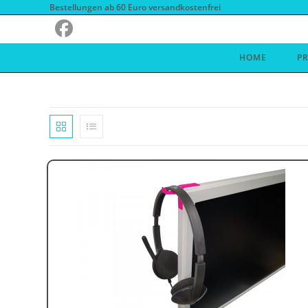
Zum
Bestellungen ab 60 Euro versandkostenfrei
Inhalt
springen
HOME
P