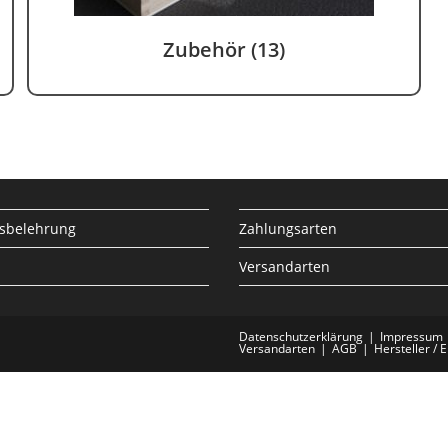
Zubehör
(13)
sbelehrung
Zahlungsarten
Versandarten
Datenschutzerklärung
Impressum
Versandarten
AGB
Hersteller / 